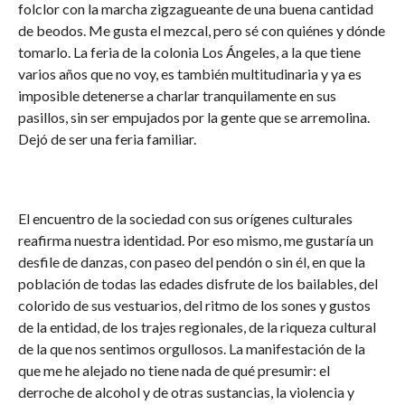
folclor con la marcha zigzagueante de una buena cantidad
de beodos. Me gusta el mezcal, pero sé con quiénes y dónde
tomarlo. La feria de la colonia Los Ángeles, a la que tiene
varios años que no voy, es también multitudinaria y ya es
imposible detenerse a charlar tranquilamente en sus
pasillos, sin ser empujados por la gente que se arremolina.
Dejó de ser una feria familiar.
El encuentro de la sociedad con sus orígenes culturales
reafirma nuestra identidad. Por eso mismo, me gustaría un
desfile de danzas, con paseo del pendón o sin él, en que la
población de todas las edades disfrute de los bailables, del
colorido de sus vestuarios, del ritmo de los sones y gustos
de la entidad, de los trajes regionales, de la riqueza cultural
de la que nos sentimos orgullosos. La manifestación de la
que me he alejado no tiene nada de qué presumir: el
derroche de alcohol y de otras sustancias, la violencia y