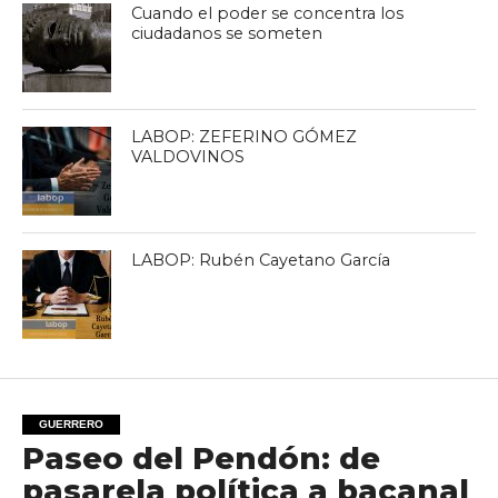
Cuando el poder se concentra los
ciudadanos se someten
LABOP: ZEFERINO GÓMEZ
VALDOVINOS
LABOP: Rubén Cayetano García
GUERRERO
Paseo del Pendón: de
pasarela política a bacanal