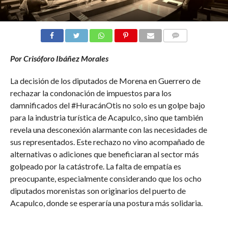
COMENTARIOS
Por Crisóforo Ibáñez Morales
La decisión de los diputados de Morena en Guerrero de
rechazar la condonación de impuestos para los
damnificados del #HuracánOtis no solo es un golpe bajo
para la industria turística de Acapulco, sino que también
revela una desconexión alarmante con las necesidades de
sus representados. Este rechazo no vino acompañado de
alternativas o adiciones que beneficiaran al sector más
golpeado por la catástrofe. La falta de empatía es
preocupante, especialmente considerando que los ocho
diputados morenistas son originarios del puerto de
Acapulco, donde se esperaría una postura más solidaria.