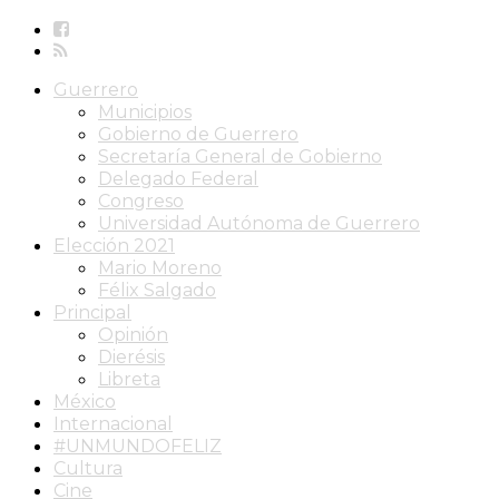
Guerrero
Municipios
Gobierno de Guerrero
Secretaría General de Gobierno
Delegado Federal
Congreso
Universidad Autónoma de Guerrero
Elección 2021
Mario Moreno
Félix Salgado
Principal
Opinión
Dierésis
Libreta
México
Internacional
#UNMUNDOFELIZ
Cultura
Cine