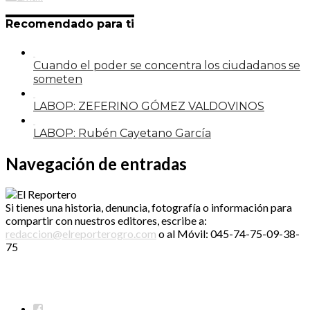
Recomendado para ti
Cuando el poder se concentra los ciudadanos se
someten
LABOP: ZEFERINO GÓMEZ VALDOVINOS
LABOP: Rubén Cayetano García
Navegación de entradas
Si tienes una historia, denuncia, fotografía o información para
compartir con nuestros editores, escribe a:
redaccion@elreporterogro.com
o al Móvil: 045-74-75-09-38-
75