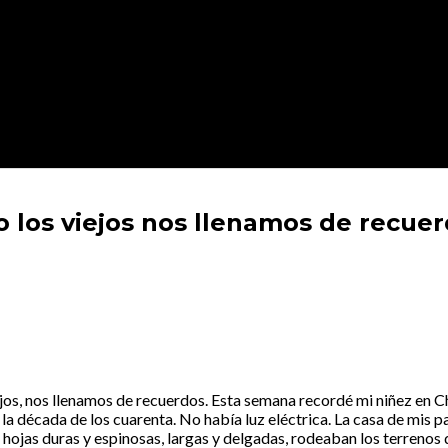
ío los viejos nos llenamos de recue
ejos, nos llenamos de recuerdos. Esta semana recordé mi niñez en Chi
la década de los cuarenta. No había luz eléctrica. La casa de mis p
de hojas duras y espinosas, largas y delgadas, rodeaban los terreno