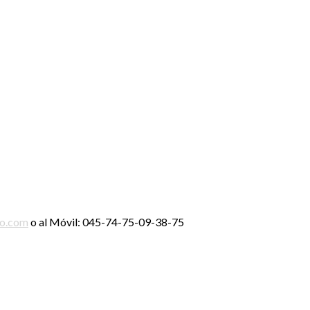
ro.com
o al Móvil: 045-74-75-09-38-75