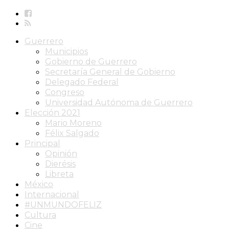
Guerrero
Municipios
Gobierno de Guerrero
Secretaría General de Gobierno
Delegado Federal
Congreso
Universidad Autónoma de Guerrero
Elección 2021
Mario Moreno
Félix Salgado
Principal
Opinión
Dierésis
Libreta
México
Internacional
#UNMUNDOFELIZ
Cultura
Cine