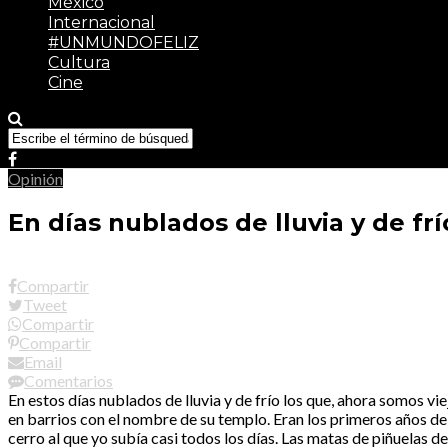
México
Internacional
#UNMUNDOFELIZ
Cultura
Cine
Opinión
En días nublados de lluvia y de fr
Compartir
Tweet
Compartir
Compartir
Email
Comentarios
En estos días nublados de lluvia y de frío los que, ahora somos vi
en barrios con el nombre de su templo. Eran los primeros años de 
cerro al que yo subía casi todos los días. Las matas de piñuelas 