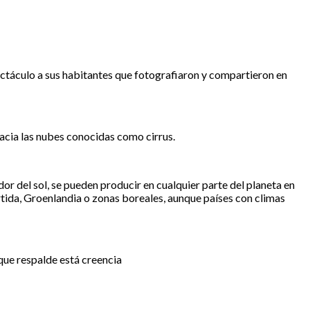
pectáculo a sus habitantes que fotografiaron y compartieron en
acia las nubes conocidas como cirrus.
edor del sol, se pueden producir en cualquier parte del planeta en
tida, Groenlandia o zonas boreales, aunque países con climas
 que respalde está creencia