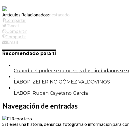
Artículos Relacionados:
destacado
Compartir
Tweet
Compartir
Compartir
Email
Recomendado para ti
Cuando el poder se concentra los ciudadanos se
LABOP: ZEFERINO GÓMEZ VALDOVINOS
LABOP: Rubén Cayetano García
Navegación de entradas
Si tienes una historia, denuncia, fotografía o información para co