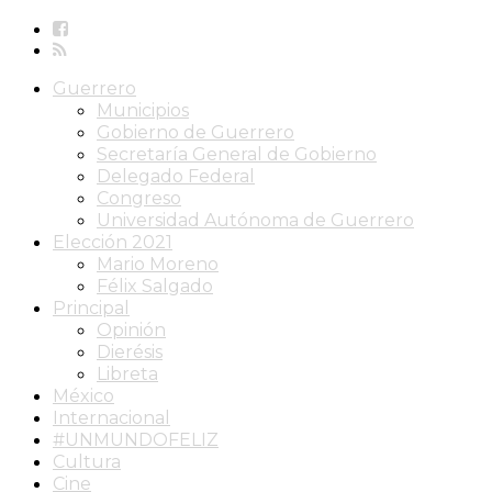
Guerrero
Municipios
Gobierno de Guerrero
Secretaría General de Gobierno
Delegado Federal
Congreso
Universidad Autónoma de Guerrero
Elección 2021
Mario Moreno
Félix Salgado
Principal
Opinión
Dierésis
Libreta
México
Internacional
#UNMUNDOFELIZ
Cultura
Cine