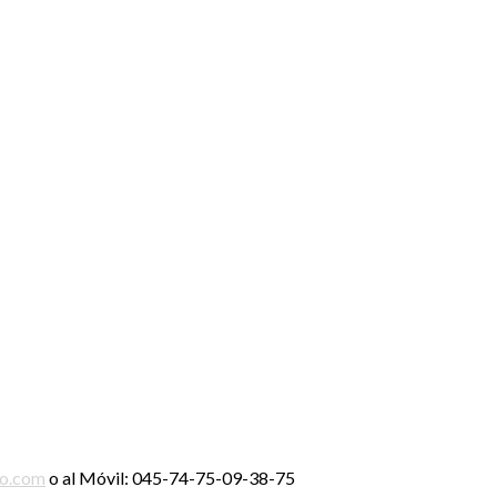
ro.com
o al Móvil: 045-74-75-09-38-75