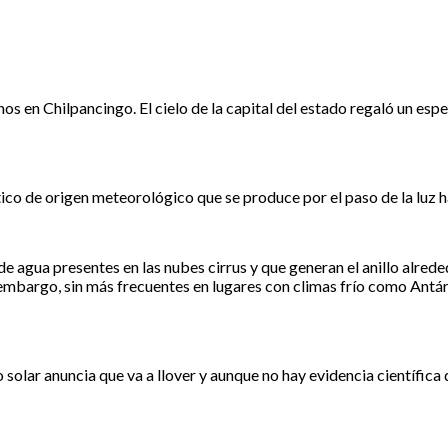
os en Chilpancingo. El cielo de la capital del estado regaló un es
co de origen meteorológico que se produce por el paso de la luz h
as de agua presentes en las nubes cirrus y que generan el anillo alred
embargo, sin más frecuentes en lugares con climas frío como Antár
 solar anuncia que va a llover y aunque no hay evidencia científica