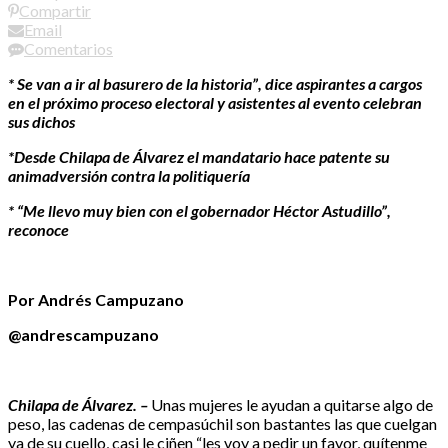
Compartir
Email
Comentarios
* Se van a ir al basurero de la historia”, dice aspirantes a cargos
en el próximo proceso electoral y asistentes al evento celebran
sus dichos
*Desde Chilapa de Álvarez el mandatario hace patente su
animadversión contra la politiquería
* “Me llevo muy bien con el gobernador Héctor Astudillo”,
reconoce
Por Andrés Campuzano
@andrescampuzano
Chilapa de Álvarez. –
Unas mujeres le ayudan a quitarse algo de
peso, las cadenas de cempasúchil son bastantes las que cuelgan
ya de su cuello, casi le ciñen “les voy a pedir un favor, quítenme