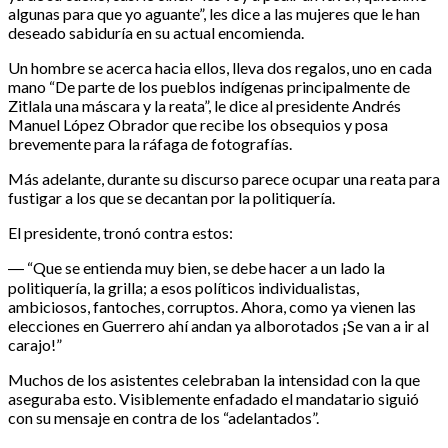
algunas para que yo aguante”, les dice a las mujeres que le han
deseado sabiduría en su actual encomienda.
Un hombre se acerca hacia ellos, lleva dos regalos, uno en cada
mano “De parte de los pueblos indígenas principalmente de
Zitlala una máscara y la reata”, le dice al presidente Andrés
Manuel López Obrador que recibe los obsequios y posa
brevemente para la ráfaga de fotografías.
Más adelante, durante su discurso parece ocupar una reata para
fustigar a los que se decantan por la politiquería.
El presidente, tronó contra estos:
― “Que se entienda muy bien, se debe hacer a un lado la
politiquería, la grilla; a esos políticos individualistas,
ambiciosos, fantoches, corruptos. Ahora, como ya vienen las
elecciones en Guerrero ahí andan ya alborotados ¡Se van a ir al
carajo!”
Muchos de los asistentes celebraban la intensidad con la que
aseguraba esto. Visiblemente enfadado el mandatario siguió
con su mensaje en contra de los “adelantados”.