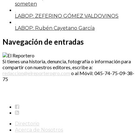
someten
LABOP: ZEFERINO GÓMEZ VALDOVINOS
LABOP: Rubén Cayetano García
Navegación de entradas
Si tienes una historia, denuncia, fotografía o información para
compartir con nuestros editores, escribe a:
redaccion@elreporterogro.com
o al Móvil: 045-74-75-09-38-
75
Directorio
Acerca de Nosotros