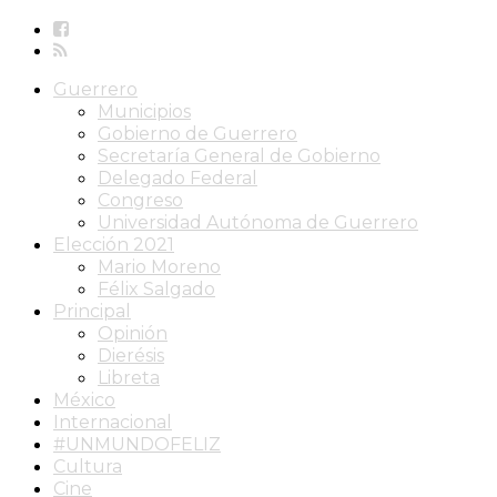
Guerrero
Municipios
Gobierno de Guerrero
Secretaría General de Gobierno
Delegado Federal
Congreso
Universidad Autónoma de Guerrero
Elección 2021
Mario Moreno
Félix Salgado
Principal
Opinión
Dierésis
Libreta
México
Internacional
#UNMUNDOFELIZ
Cultura
Cine