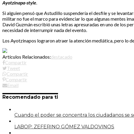
Ayotzinapa-style
.
Si alguien pensó que Astudillo suspendería el desfile y se levant
militar no fue el marco para evidenciar lo que algunas mentes i
David Guzmán escribió unas letras apresuradas en uno de los pers
necesidad de interrumpir nada del evento.
Los Ayotzinapos lograron atraer la atención mediática, pero lo de
Artículos Relacionados:
destacado
Compartir
Tweet
Compartir
Compartir
Email
Recomendado para ti
Cuando el poder se concentra los ciudadanos se
LABOP: ZEFERINO GÓMEZ VALDOVINOS